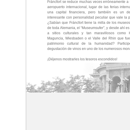
Fráncfort se reduce muchas veces erróneamente a 
aeropuerto internacional, lugar de las ferias intern
una capital financiera, pero también es un d
interesante con personalidad peculiar que vale la pe
¿Sabían que Fráncfort tiene la milla de los museo
de toda Alemania, el “Museumsufer”, y desde ahí es m
a sitios culturales y tan maravillosos como H
Maguncia, Wiesbaden o el Valle del Rhin que fue
patrimonio cultural de la humanidad? Partic
degustación de vinos en uno de los numerosos mon
¡Déjenos mostrarles los tesoros escondidos!